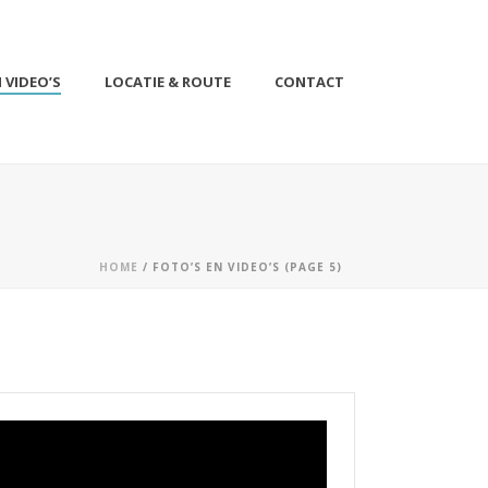
 VIDEO’S
LOCATIE & ROUTE
CONTACT
HOME
/ FOTO’S EN VIDEO’S (PAGE 5)