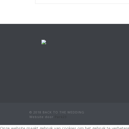
© 2018 BACK TO THE WEDDING
Website door
Park23
Onze website maakt gebruik van cookies om het gebruik te verbeteren